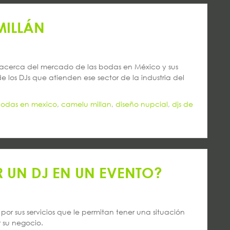
MILLÁN
 acerca del mercado de las bodas en México y sus
los DJs que atienden ese sector de la industria del
odas en mexico
,
camelu millan
,
diseño nupcial
,
djs de
 UN DJ EN UN EVENTO?
por sus servicios que le permitan tener una situación
 su negocio.