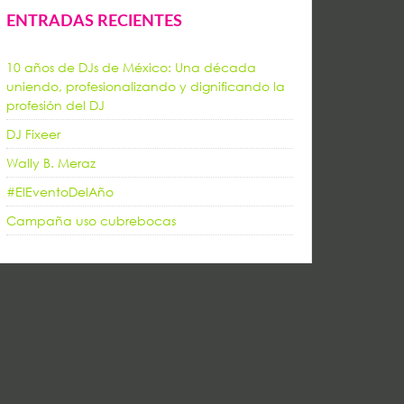
ENTRADAS RECIENTES
10 años de DJs de México: Una década
uniendo, profesionalizando y dignificando la
profesión del DJ
DJ Fixeer
Wally B. Meraz
#ElEventoDelAño
Campaña uso cubrebocas