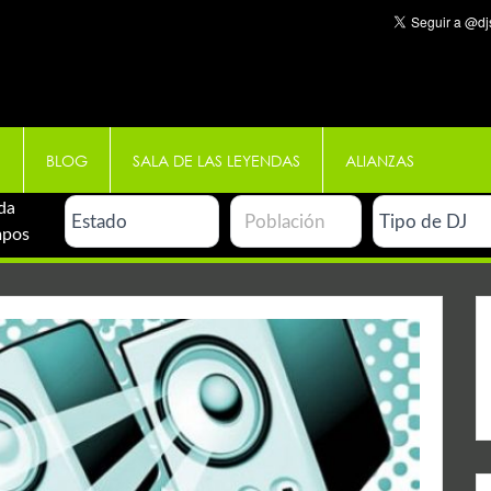
E
BLOG
SALA DE LAS LEYENDAS
ALIANZAS
da
mpos