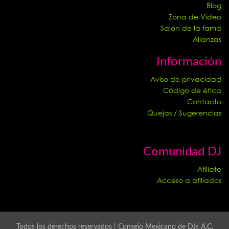
Blog
Zona de Video
Salón de la fama
Alianzas
Información
Aviso de privacidad
Código de ética
Contacto
Quejas / Sugerencias
Comunidad DJ
Afíliate
Acceso a afiliados
Todos los derechos reservados | Consejo Mexicano de DJs A.C.