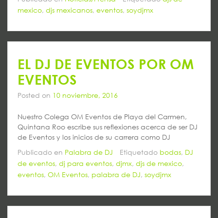
mexico
,
djs mexicanos
,
eventos
,
soydjmx
EL DJ DE EVENTOS POR OM
EVENTOS
Posted on
10 noviembre, 2016
Nuestro Colega OM Eventos de Playa del Carmen,
Quintana Roo escribe sus reflexiones acerca de ser DJ
de Eventos y los inicios de su carrera como DJ
Publicado en
Palabra de DJ
Etiquetado
bodas
,
DJ
de eventos
,
dj para eventos
,
djmx
,
djs de mexico
,
eventos
,
OM Eventos
,
palabra de DJ
,
soydjmx