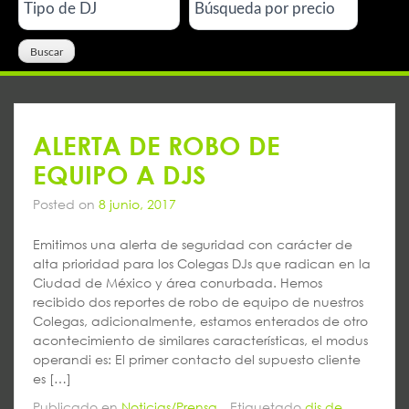
ALERTA DE ROBO DE
EQUIPO A DJS
Posted on
8 junio, 2017
Emitimos una alerta de seguridad con carácter de
alta prioridad para los Colegas DJs que radican en la
Ciudad de México y área conurbada. Hemos
recibido dos reportes de robo de equipo de nuestros
Colegas, adicionalmente, estamos enterados de otro
acontecimiento de similares características, el modus
operandi es: El primer contacto del supuesto cliente
es […]
Publicado en
Noticias/Prensa
Etiquetado
djs de