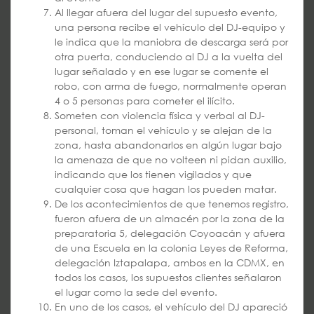
Al llegar afuera del lugar del supuesto evento,
una persona recibe el vehículo del DJ-equipo y
le indica que la maniobra de descarga será por
otra puerta, conduciendo al DJ a la vuelta del
lugar señalado y en ese lugar se comente el
robo, con arma de fuego, normalmente operan
4 o 5 personas para cometer el ilícito.
Someten con violencia física y verbal al DJ-
personal, toman el vehículo y se alejan de la
zona, hasta abandonarlos en algún lugar bajo
la amenaza de que no volteen ni pidan auxilio,
indicando que los tienen vigilados y que
cualquier cosa que hagan los pueden matar.
De los acontecimientos de que tenemos registro,
fueron afuera de un almacén por la zona de la
preparatoria 5, delegación Coyoacán y afuera
de una Escuela en la colonia Leyes de Reforma,
delegación Iztapalapa, ambos en la CDMX, en
todos los casos, los supuestos clientes señalaron
el lugar como la sede del evento.
En uno de los casos, el vehículo del DJ apareció