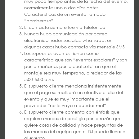
muy poco tiempo antes de la fecha del evento,
normalmente uno o dos días antes.
Características de un evento llamado
“bomberazo”
El contacto siempre fue vía telefónica
Nunca hubo comunicación por correo
electrónico, redes sociales, whatsapp, en
algunos casos hubo contacto vía mensaje SMS
Los supuestos eventos tienen como
característica que son “eventos escolares” y son
por la mañana, por lo cual solicitan que el
montaje sea muy temprano, alrededor de las
5:00-6:00 a.m.
El supuesto cliente menciona insistentemente
que el pago se realizará en efectivo el día del
evento y que es muy importante que el
proveedor “no le vaya a quedar mal”
El supuesto cliente comenta con énfasis que
requiere marcas de prestigio por la razón que
quiere cosas de calidad y hace preguntas de
las marcas del equipo que el DJ puede llevarle
al evento