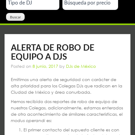
ALERTA DE ROBO DE
EQUIPO A DJS
Posted on
8 junio, 2017
by
DJs de México
Emitimos una alerta de seguridad con carácter de
alta prioridad para los Colegas DJs que radican en la
Ciudad de México y área conurbada.
Hemos recibido dos reportes de robo de equipo de
nuestros Colegas, adicionalmente, estamos enterados
de otro acontecimiento de similares características, el
es:
modus operandi
El primer contacto del supuesto cliente es con