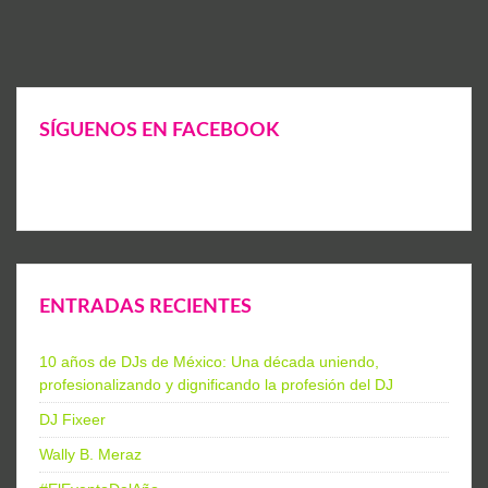
navigation
SÍGUENOS EN FACEBOOK
ENTRADAS RECIENTES
10 años de DJs de México: Una década uniendo,
profesionalizando y dignificando la profesión del DJ
DJ Fixeer
Wally B. Meraz