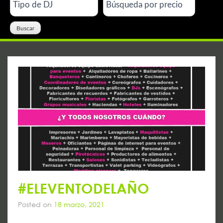
#ELEVENTODELAÑO
Posted on
18 marzo, 2021