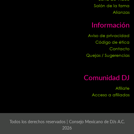
Salón de la fama
Alianzas
Información
Aviso de privacidad
Código de ética
Contacto
Quejas / Sugerencias
Comunidad DJ
Afíliate
Acceso a afiliados
Todos los derechos reservados | Consejo Mexicano de DJs A.C.
2026