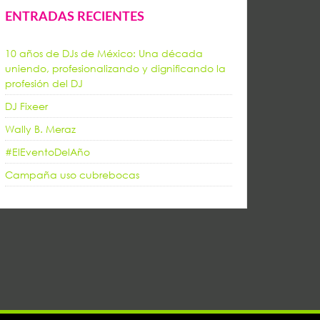
ENTRADAS RECIENTES
10 años de DJs de México: Una década
uniendo, profesionalizando y dignificando la
profesión del DJ
DJ Fixeer
Wally B. Meraz
#ElEventoDelAño
Campaña uso cubrebocas