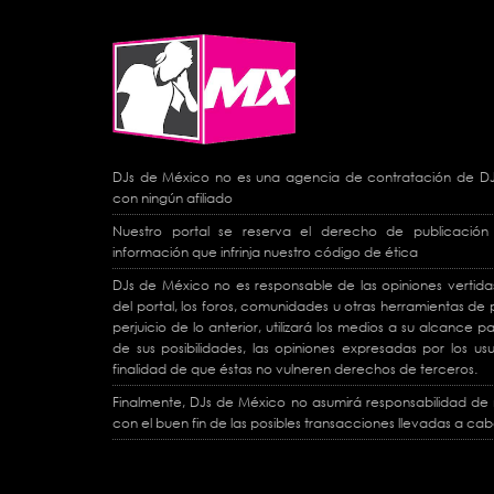
DJs de México no es una agencia de contratación de DJs 
con ningún afiliado
Nuestro portal se reserva el derecho de publicación 
información que infrinja nuestro código de ética
DJs de México no es responsable de las opiniones vertidas
del portal, los foros, comunidades u otras herramientas de p
perjuicio de lo anterior, utilizará los medios a su alcance
de sus posibilidades, las opiniones expresadas por los usu
finalidad de que éstas no vulneren derechos de terceros.
Finalmente, DJs de México no asumirá responsabilidad de 
con el buen fin de las posibles transacciones llevadas a cabo