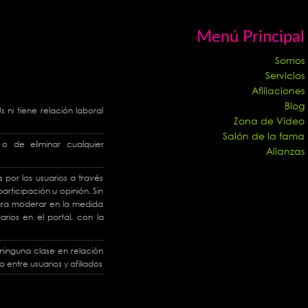
Menú Principal
Somos
Servicios
Afiliaciones
Blog
ni tiene relación laboral
Zona de Video
Salón de la fama
o de eliminar cualquier
Alianzas
 por los usuarios a través
articipación u opinión. Sin
 para moderar en la medida
arios en el portal, con la
ninguna clase en relación
 entre usuarios y afiliados