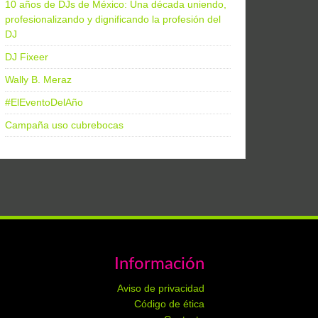
10 años de DJs de México: Una década uniendo,
profesionalizando y dignificando la profesión del
DJ
DJ Fixeer
Wally B. Meraz
#ElEventoDelAño
Campaña uso cubrebocas
Información
Aviso de privacidad
Código de ética