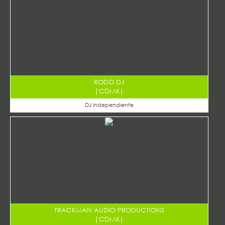
RODO DJ
|
CDMX
|
DJ independiente
TRACKMAN AUDIO PRODUCTIONS
|
CDMX
|