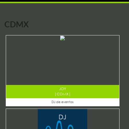
CDMX
JOY
|
CDMX
|
DJ de eventos