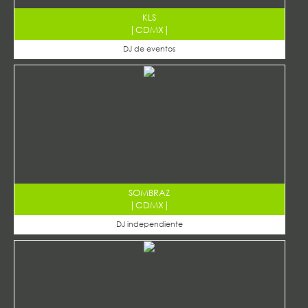
KLS
|
CDMX
|
DJ de eventos
SOMBRAZ
|
CDMX
|
DJ independiente