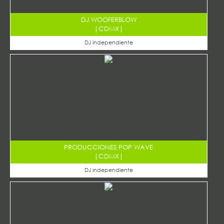
DJ WOOFERBLOW
|
CDMX
|
DJ independiente
PRODUCCIONES POP WAVE
|
CDMX
|
DJ independiente