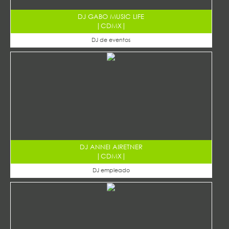
DJ GABO MUSIC LIFE
|
CDMX
|
DJ de eventos
DJ ANNEI AIRETNER
|
CDMX
|
DJ empleado