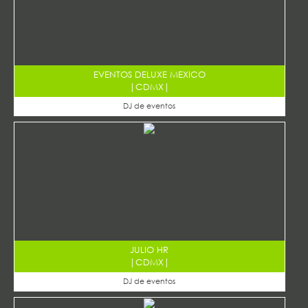
EVENTOS DELUXE MEXICO
|
CDMX
|
DJ de eventos
JULIO HR
|
CDMX
|
DJ de eventos