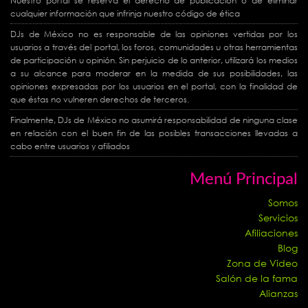
Nuestro portal se reserva el derecho de publicación o de eliminar
cualquier información que infrinja nuestro código de ética
DJs de México no es responsable de las opiniones vertidas por los
usuarios a través del portal, los foros, comunidades u otras herramientas
de participación u opinión. Sin perjuicio de lo anterior, utilizará los medios
a su alcance para moderar en la medida de sus posibilidades, las
opiniones expresadas por los usuarios en el portal, con la finalidad de
que éstas no vulneren derechos de terceros.
Finalmente, DJs de México no asumirá responsabilidad de ninguna clase
en relación con el buen fin de las posibles transacciones llevadas a
cabo entre usuarios y afiliados
Menú Principal
Somos
Servicios
Afiliaciones
Blog
Zona de Video
Salón de la fama
Alianzas