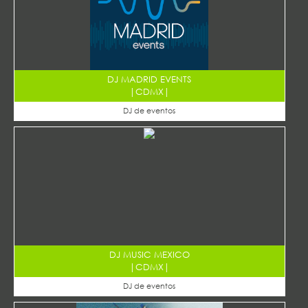
DJ MADRID EVENTS
|
CDMX
|
DJ de eventos
DJ MUSIC MEXICO
|
CDMX
|
DJ de eventos