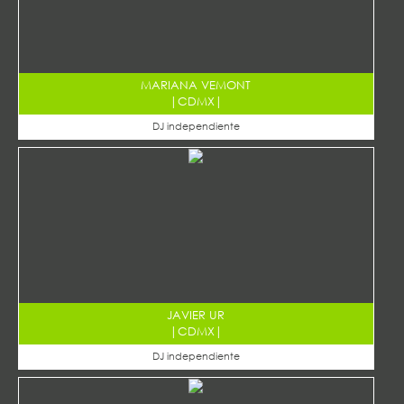
MARIANA VEMONT
|
CDMX
|
DJ independiente
JAVIER UR
|
CDMX
|
DJ independiente