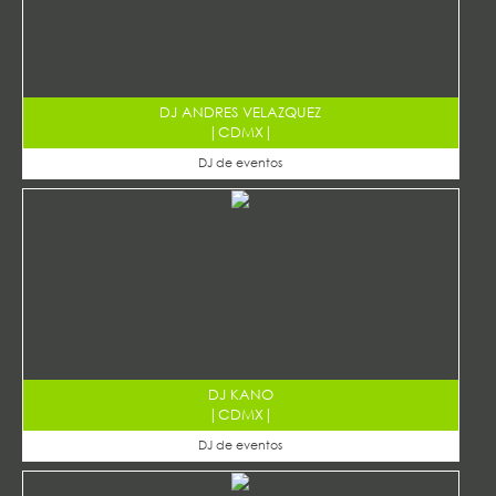
DJ ANDRES VELAZQUEZ
|
CDMX
|
DJ de eventos
DJ KANO
|
CDMX
|
DJ de eventos