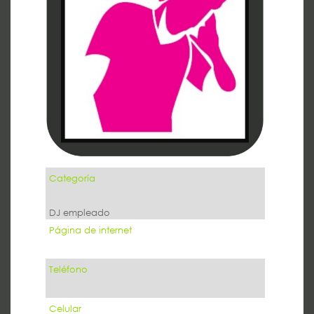
Categoría
DJ empleado
Página de internet
Teléfono
Celular