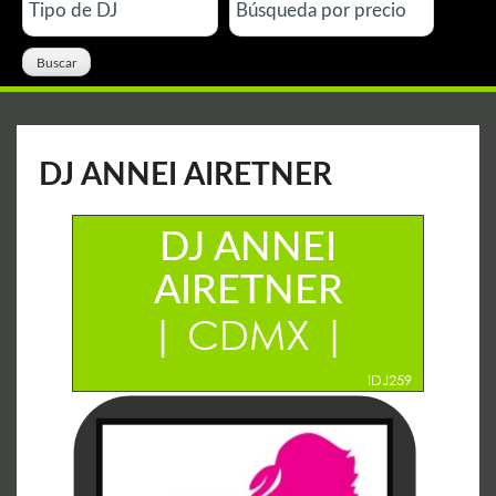
DJ ANNEI AIRETNER
DJ ANNEI
AIRETNER
| CDMX |
IDJ259