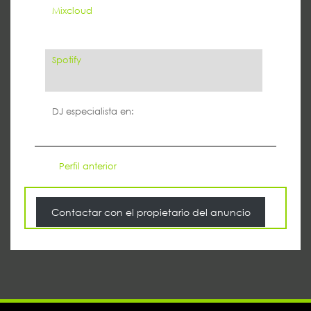
Mixcloud
Spotify
DJ especialista en:
Perfil anterior
Contactar con el propietario del anuncio