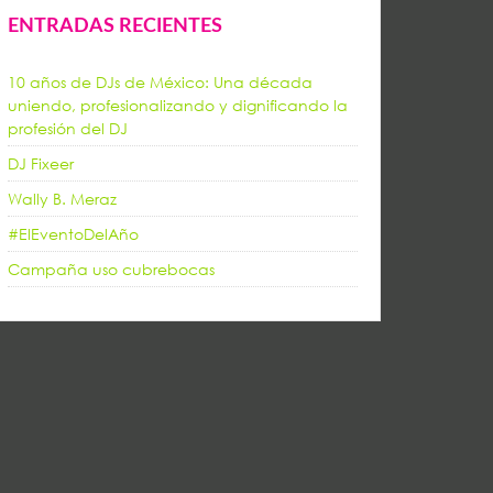
ENTRADAS RECIENTES
10 años de DJs de México: Una década
uniendo, profesionalizando y dignificando la
profesión del DJ
DJ Fixeer
Wally B. Meraz
#ElEventoDelAño
Campaña uso cubrebocas