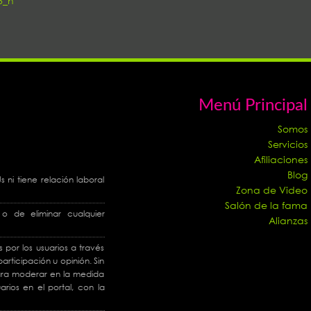
3_n
Menú Principal
Somos
Servicios
Afiliaciones
Blog
ni tiene relación laboral
Zona de Video
Salón de la fama
o de eliminar cualquier
Alianzas
 por los usuarios a través
articipación u opinión. Sin
 para moderar en la medida
arios en el portal, con la