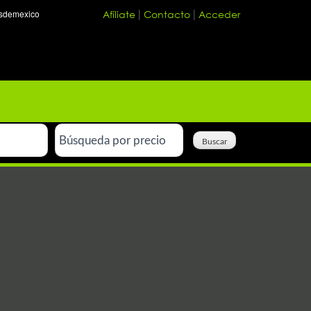
Afíliate
Contacto
Acceder
|
|