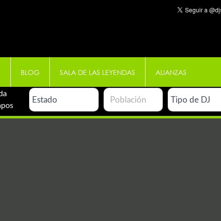
E
BLOG
SALA DE LAS LEYENDAS
ALIANZAS
da
mpos