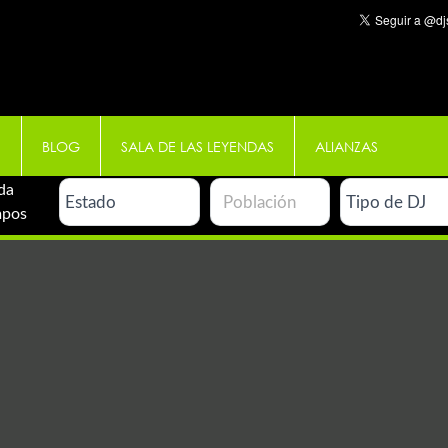
E
BLOG
SALA DE LAS LEYENDAS
ALIANZAS
da
mpos