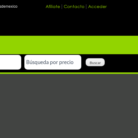
Afíliate
Contacto
Acceder
|
|