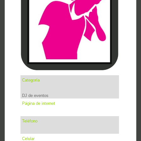
Categoría
DJ de eventos
Página de internet
Teléfono
Celular