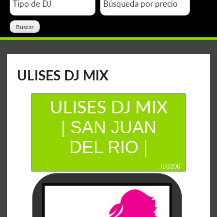
ULISES DJ MIX
ULISES DJ MIX
| SAN JUAN
DEL RIO |
IDJ206