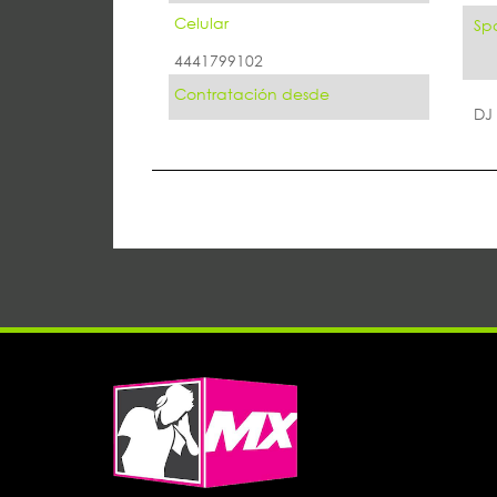
Celular
Spo
4441799102
Contratación desde
DJ 