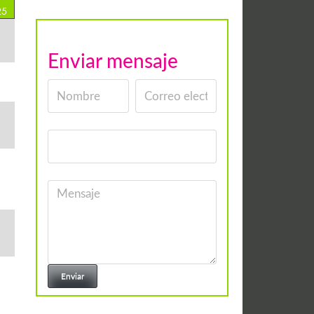
25
Enviar mensaje