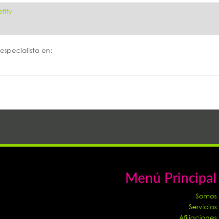
tify
especialista en:
Menú Principal
Somos
Servicios
Afiliaciones