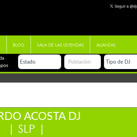
E
BLOG
SALA DE LAS LEYENDAS
ALIANZAS
da
mpos
RDO ACOSTA DJ
| SLP |