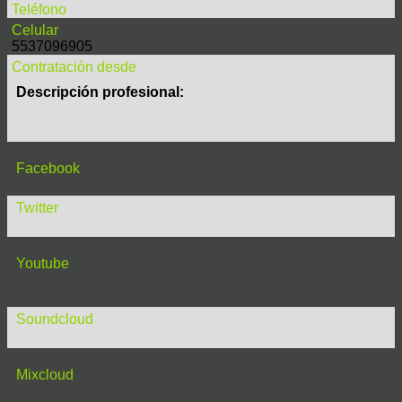
Teléfono
Celular
5537096905
Contratación desde
Descripción profesional:
Facebook
Twitter
Youtube
Soundcloud
Mixcloud