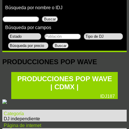
Búsqueda por nombre o IDJ
Búsqueda por campos
PRODUCCIONES POP WAVE
PRODUCCIONES POP WAVE
| CDMX |
IDJ187
Categoría
DJ independiente
Página de internet