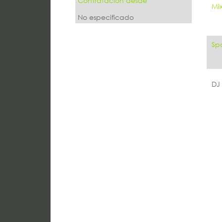
Contratación desde
Mi
No especificado
Spo
DJ 