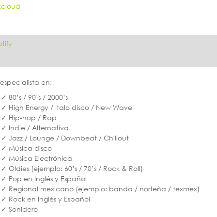
xcloud
tify
especialista en:
80’s / 90’s / 2000’s
High Energy / Italo disco / New Wave
Hip-hop / Rap
Indie / Alternativa
Jazz / Lounge / Downbeat / Chillout
Música disco
Música Electrónica
Oldies (ejemplo: 60’s / 70’s / Rock & Roll)
Pop en Inglés y Español
Regional mexicano (ejemplo: banda / norteña / texmex)
Rock en Inglés y Español
Sonidero