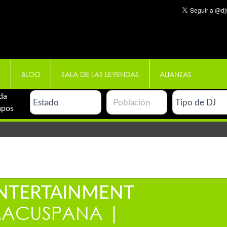
E
BLOG
SALA DE LAS LEYENDAS
ALIANZAS
da
mpos
NTERTAINMENT
MACUSPANA |