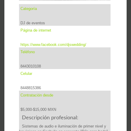
Categoría
DJ de eventos
Página de internet
https://www.facebook.com/djswedding/
Teléfono
8443010108
Celular
8448815386
Contratación desde
$5,000-$15,000 MXN
Descripción profesional:
Sistemas de audio e iluminación de primer nivel y