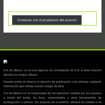
Contactar con el propietario del anuncio
DJs de México no es una agencia de contratación de DJs ni tiene relación
laboral con ningún afiliado
Nuestro portal se reserva el derecho de publicación o de eliminar cualquier
información que infrinja nuestro código de ética
DJs de México no es responsable de las opiniones vertidas por los usuarios
a través del portal, los foros, comunidades u otras herramientas de
participación u opinión. Sin perjuicio de lo anterior, utilizará los medios a su