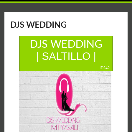
DJS WEDDING
DJS WEDDING
| SALTILLO |
IDJ42