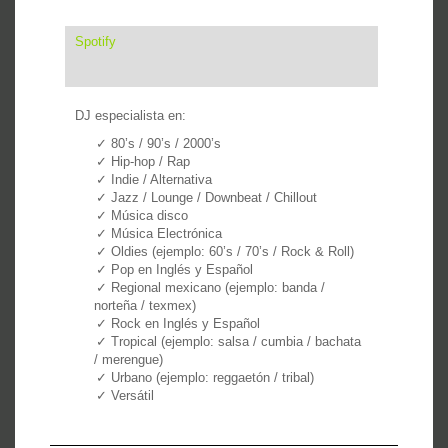
Spotify
DJ especialista en:
80’s / 90’s / 2000’s
Hip-hop / Rap
Indie / Alternativa
Jazz / Lounge / Downbeat / Chillout
Música disco
Música Electrónica
Oldies (ejemplo: 60’s / 70’s / Rock & Roll)
Pop en Inglés y Español
Regional mexicano (ejemplo: banda /
norteña / texmex)
Rock en Inglés y Español
Tropical (ejemplo: salsa / cumbia / bachata
/ merengue)
Urbano (ejemplo: reggaetón / tribal)
Versátil