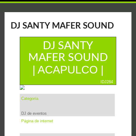
DJ SANTY MAFER SOUND
DJ SANTY
MAFER SOUND
| ACAPULCO |
IDJ284
Categoría
DJ de eventos
Página de internet