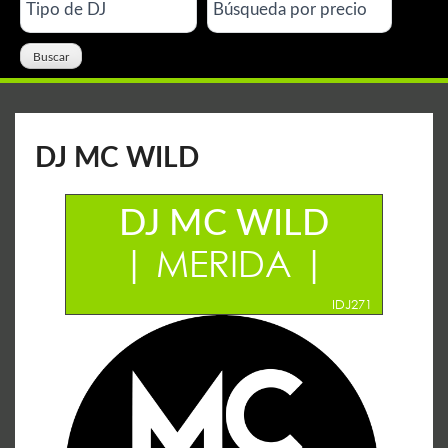
DJ MC WILD
DJ MC WILD
| MERIDA |
IDJ271