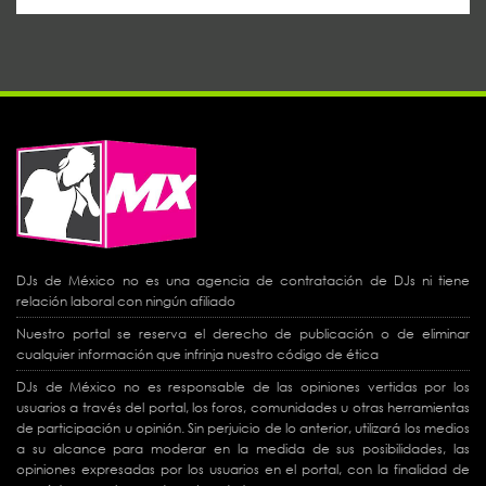
DJs de México no es una agencia de contratación de DJs ni tiene
relación laboral con ningún afiliado
Nuestro portal se reserva el derecho de publicación o de eliminar
cualquier información que infrinja nuestro código de ética
DJs de México no es responsable de las opiniones vertidas por los
usuarios a través del portal, los foros, comunidades u otras herramientas
de participación u opinión. Sin perjuicio de lo anterior, utilizará los medios
a su alcance para moderar en la medida de sus posibilidades, las
opiniones expresadas por los usuarios en el portal, con la finalidad de