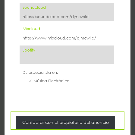
Soundcloud
https://soundcloud.com/djmcwild
Mixcloud
https://www.mixcloud.com/djmcwild/
Spotify
DJ especialista en:
Música Electrónica
Contactar con el propietario del anuncio